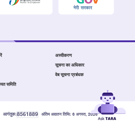
ें
अस्वीकरण
सूचना का अधिकार
वेब सूचना प्रबंधक
ायत समिति
8561889
आगंतुक:
अंतिम अद्यतन तिथि:
6 अगस्त, 2026