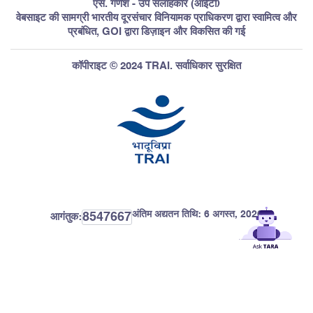
एस. गणेश - उप सलाहकार (आईटी)
वेबसाइट की सामग्री भारतीय दूरसंचार विनियामक प्राधिकरण द्वारा स्वामित्व और
प्रबंधित, GOI द्वारा डिज़ाइन और विकसित की गई
कॉपीराइट © 2024 TRAI. सर्वाधिकार सुरक्षित
अंतिम अद्यतन तिथि:
6 अगस्त, 2026
8547667
आगंतुक: