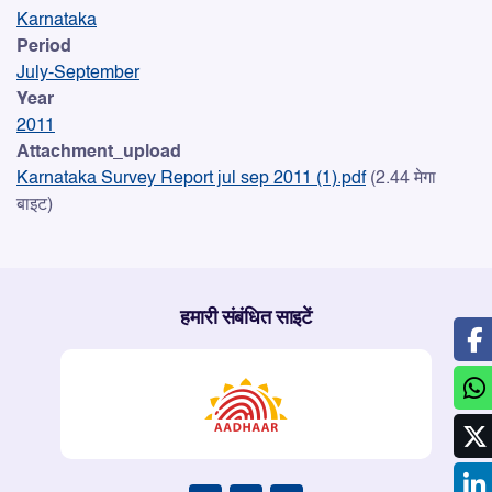
Karnataka
Period
July-September
Year
2011
Attachment_upload
Karnataka Survey Report jul sep 2011 (1).pdf
(2.44 मेगा
बाइट)
हमारी संबंधित साइटें