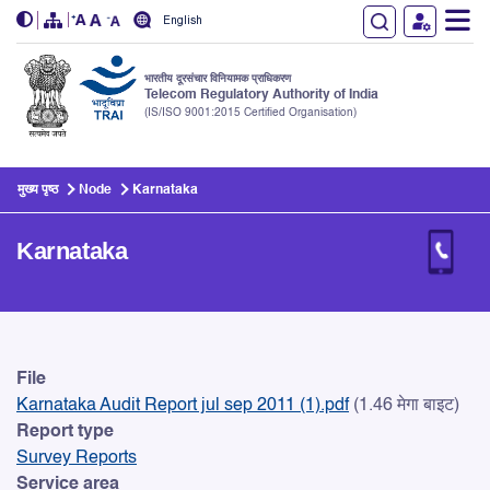
English
भारतीय दूरसंचार विनियामक प्राधिकरण
Telecom Regulatory Authority of India
(IS/ISO 9001:2015 Certified Organisation)
Skip to main content
मुख्य पृष्ठ
Node
Karnataka
Karnataka
Karnataka
File
Karnataka Audit Report jul sep 2011 (1).pdf
(1.46 मेगा बाइट)
Report type
Survey Reports
Service area