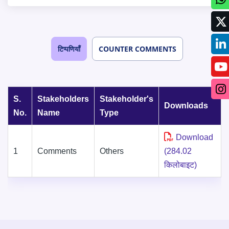
टिप्पणियाँ
COUNTER COMMENTS
S.
Stakeholders
Stakeholder's
Downloads
No.
Name
Type
Download
1
Comments
Others
(284.02
किलोबाइट)