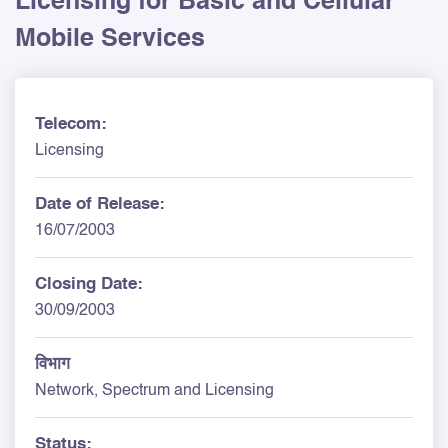
Licensing for Basic and Cellular
Mobile Services
Telecom:
Licensing
Date of Release:
16/07/2003
Closing Date:
30/09/2003
विभाग
Network, Spectrum and Licensing
Status: