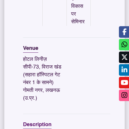
विकास
पर
सेमिनार
Venue
होटल लिनीज़
सीपी-73, विराज खंड
(सहारा हॉस्पिटल गेट
नंबर 1 के सामने)
गोमती नगर, लखनऊ
(उ.प्र.)
Description