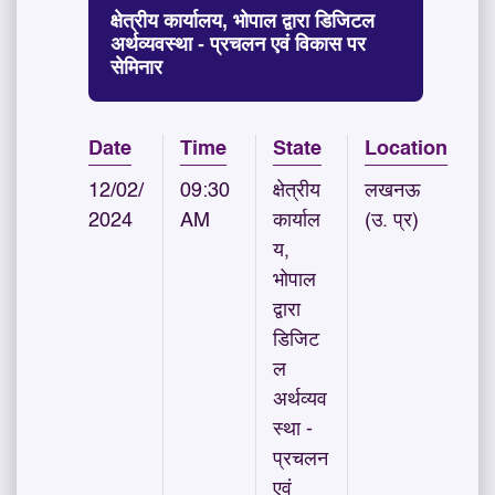
क्षेत्रीय कार्यालय, भोपाल द्वारा डिजिटल
अर्थव्यवस्था - प्रचलन एवं विकास पर
सेमिनार
Date
Time
State
Location
12/02/
09:30
क्षेत्रीय
लखनऊ
2024
AM
कार्याल
(उ. प्र)
य,
भोपाल
द्वारा
डिजिट
ल
अर्थव्यव
स्था -
प्रचलन
एवं