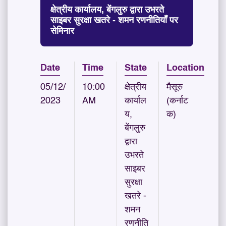
क्षेत्रीय कार्यालय, बेंगलुरु द्वारा उभरते
साइबर सुरक्षा खतरे - शमन रणनीतियाँ पर
सेमिनार
Date
Time
State
Location
05/12/
10:00
क्षेत्रीय
मैसूरु
2023
AM
कार्याल
(कर्नाट
य,
क)
बेंगलुरु
द्वारा
उभरते
साइबर
सुरक्षा
खतरे -
शमन
रणनीति