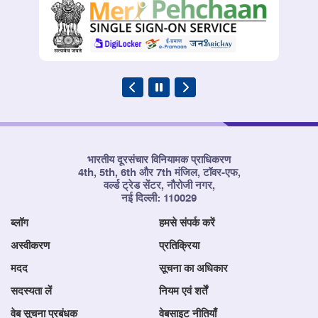
भारतीय दूरसंचार विनियामक प्राधिकरण
4th, 5th, 6th और 7th मंजिल, टॉवर-एफ,
वर्ल्ड ट्रेड सेंटर, नौरोजी नगर,
नई दिल्ली: 110029
ब्लॉग
हमसे संपर्क करें
अस्वीकरण
प्रतिक्रिया
मदद
सूचना का अधिकार
सदस्यता लें
नियम एवं शर्तें
वेब सूचना प्रबंधक
वेबसाइट नीतियाँ