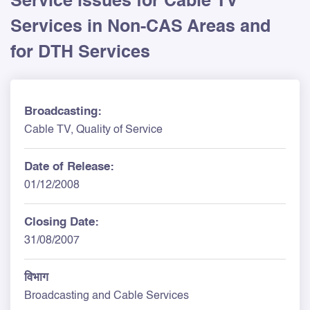
Service issues for Cable TV
Services in Non-CAS Areas and
for DTH Services
Broadcasting:
Cable TV, Quality of Service
Date of Release:
01/12/2008
Closing Date:
31/08/2007
विभाग
Broadcasting and Cable Services