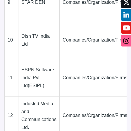
9
STAR DEN
Companies/Organization/Firms
Dish TV India
10
Companies/Organization/Firms
Ltd
ESPN Software
11
India Pvt
Companies/Organization/Firms
Ltd(ESIPL)
IndusInd Media
and
12
Companies/Organization/Firms
Communications
Ltd.