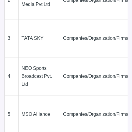
2
Companies/Organization/Firms
Media Pvt Ltd
3
TATA SKY
Companies/Organization/Firms
NEO Sports
4
Broadcast Pvt.
Companies/Organization/Firms
Ltd
5
MSO Alliance
Companies/Organization/Firms