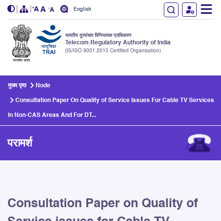
English
भारतीय दूरसंचार विनियामक प्राधिकरण
Telecom Regulatory Authority of India
(IS/ISO 9001:2015 Certified Organisation)
Skip to main content
मुख्य पृष्ठ
Node
Consultation Paper On Quality of Service Issues For Cable TV Services
In Non-CAS Areas And For DT...
परामर्श
Consultation Paper on Quality of