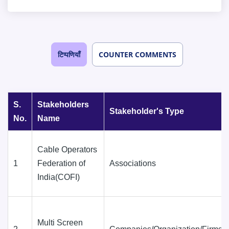
टिप्पणियाँ
COUNTER COMMENTS
S.
Stakeholders
Stakeholder's Type
No.
Name
Cable Operators
1
Federation of
Associations
India(COFI)
Multi Screen