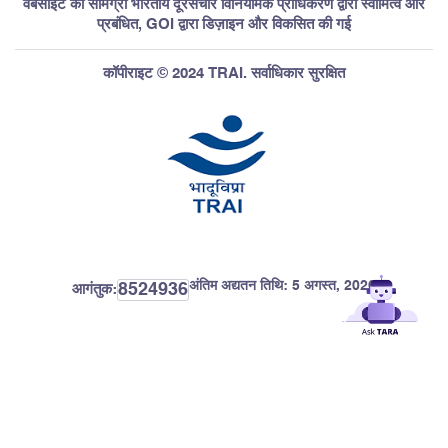
वेबसाइट की सामग्री भारतीय दूरसंचार विनियामक प्राधिकरण द्वारा स्वामित्व और
प्रबंधित, GOI द्वारा डिज़ाइन और विकसित की गई
कॉपीराइट © 2024 TRAI. सर्वाधिकार सुरक्षित
अंतिम अद्यतन तिथि:
5 अगस्त, 2026
8524936
आगंतुक: