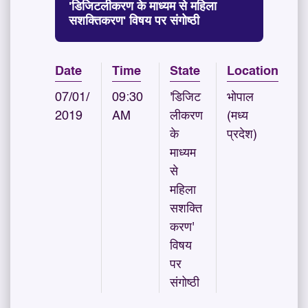
'डिजिटलीकरण के माध्यम से महिला
सशक्तिकरण' विषय पर संगोष्ठी
Date
Time
State
Location
07/01/
09:30
'डिजिट
भोपाल
2019
AM
लीकरण
(मध्य
के
प्रदेश)
माध्यम
से
महिला
सशक्ति
करण'
विषय
पर
संगोष्ठी