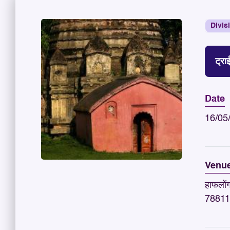
Divis
ट्रा
Date
16/05
Venu
हाफलों
78811