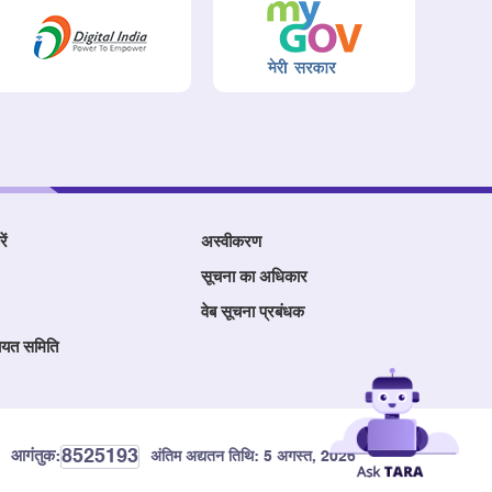
ें
अस्वीकरण
सूचना का अधिकार
वेब सूचना प्रबंधक
ायत समिति
8525193
आगंतुक:
अंतिम अद्यतन तिथि:
5 अगस्त, 2026