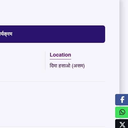
र्यक्रम
Location
दिमा हसाओ (असम)