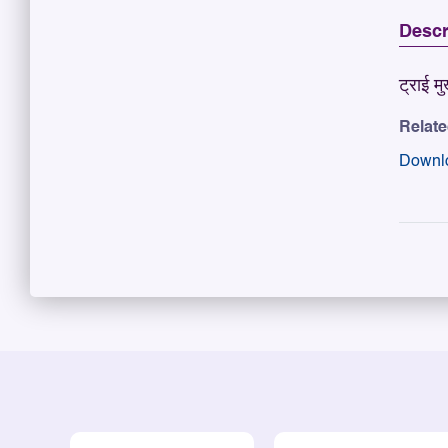
Descr
ट्राई म
Relat
Downl