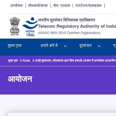
Skip to main content
उपभोक्ता
शोधकर्ता/छात्र
सेवा प्रदाता
स्टार्टअप/सलाहकार
भारतीय दूरसंचार विनियामक प्राधिकरण
Telecom Regulatory Authority of Indi
(IS/ISO 9001:2015 Certified Organisation)
मुख्य पृष्ठ
हमारे बारे में
दूरसंचार
प
मुख्य पृष्ठ
Node
ट्राई मुख्यालय, कोलकाता द्वारा दिमा हसाओ (असम) में उपभोक्ता आउटरीच 
आयोजन