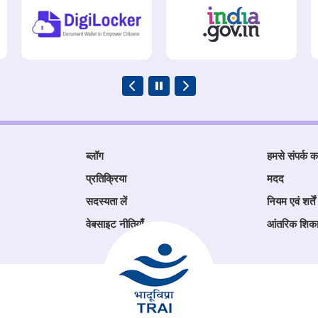
ब्लॉग
हमसे संपर्क कर
प्रतिक्रिया
मदद
सदस्यता लें
नियम एवं शर्तें
वेबसाइट नीतियाँ
आंतरिक शिक