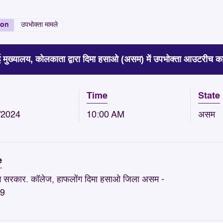
ion
उपभोक्ता मामले
ई मुख्यालय, कोलकाता द्वारा दिमा हसाओ (असम) में उपभोक्ता आउटरीच का
Time
State
/2024
10:00 AM
असम
e
ग सरकार. कॉलेज, हाफलोंग दिमा हसाओ जिला असम -
9