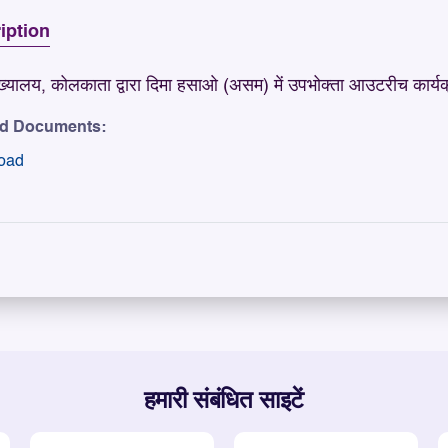
iption
ुख्यालय, कोलकाता द्वारा दिमा हसाओ (असम) में उपभोक्ता आउटरीच कार्य
ed Documents:
oad
हमारी संबंधित साइटें