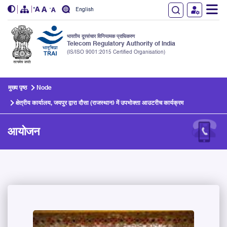
English
भारतीय दूरसंचार विनियामक प्राधिकरण
Telecom Regulatory Authority of India
(IS/ISO 9001:2015 Certified Organisation)
Skip to main content
मुख्य पृष्ठ
Node
क्षेत्रीय कार्यालय, जयपुर द्वारा दौसा (राजस्थान) में उपभोक्ता आउटरीच कार्यक्रम
आयोजन