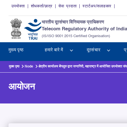
Skip to main content
उपभोक्ता
शोधकर्ता/छात्र
सेवा प्रदाता
स्टार्टअप/सलाहकार
भारतीय दूरसंचार विनियामक प्राधिकरण
Telecom Regulatory Authority of Indi
(IS/ISO 9001:2015 Certified Organisation)
मुख्य पृष्ठ
हमारे बारे में
दूरसंचार
प
मुख्य पृष्ठ
Node
क्षेत्रीय कार्यालय बेंगलुरु द्वारा रत्नागिरी, महाराष्ट्र में आयोजित उपभोक्ता संप
आयोजन