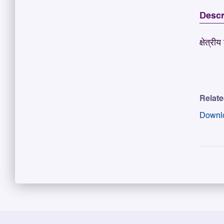
Descr
क्षेत्री
Relat
Downl