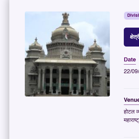
Divis
क्षेत
Date
22/09
Venu
होटल व्य
महाराष्