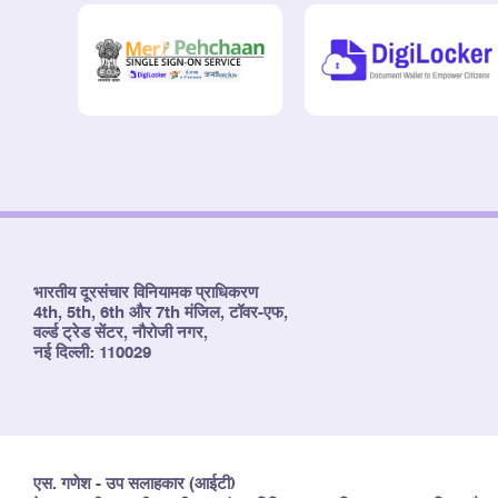
भारतीय दूरसंचार विनियामक प्राधिकरण
4th, 5th, 6th और 7th मंजिल, टॉवर-एफ,
वर्ल्ड ट्रेड सेंटर, नौरोजी नगर,
नई दिल्ली: 110029
एस. गणेश - उप सलाहकार (आईटी)