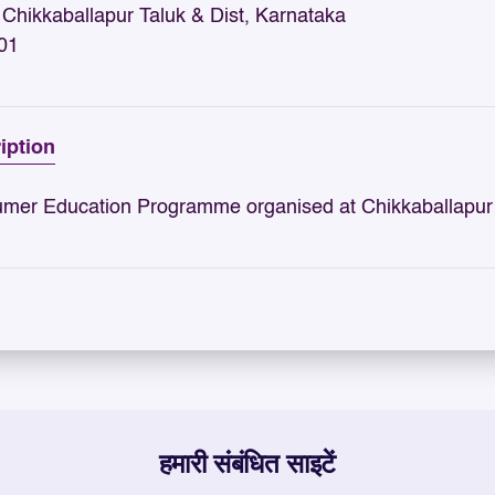
Chikkaballapur Taluk & Dist, Karnataka
01
iption
mer Education Programme organised at Chikkaballapur 
हमारी संबंधित साइटें