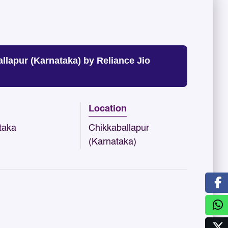
lapur (Karnataka) by Reliance Jio
Location
taka
Chikkaballapur
(Karnataka)