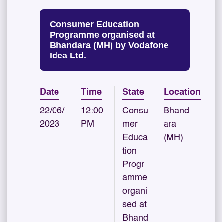
Consumer Education
Programme organised at
Bhandara (MH) by Vodafone
Idea Ltd.
Date
Time
State
Location
22/06/
12:00
Consu
Bhand
2023
PM
mer
ara
Educa
(MH)
tion
Progr
amme
organi
sed at
Bhand