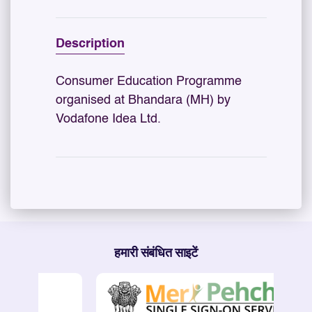
Description
Consumer Education Programme
organised at Bhandara (MH) by
Vodafone Idea Ltd.
हमारी संबंधित साइटें