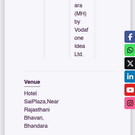
ara
(MH)
by
Vodaf
one
Idea
Ltd.
Venue
Hotel
SaiPlaza,Near
Rajasthani
Bhavan,
Bhandara