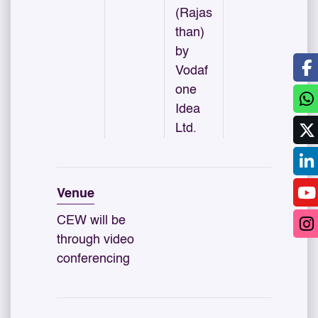
(Rajas
than)
by
Vodaf
one
Idea
Ltd.
Venue
CEW will be
through video
conferencing