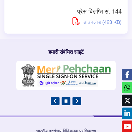
प्रेस विज्ञप्ति सं. 144
डाउनलोड (423 KB)
हमारी संबंधित साइटें
भारतीय दूरसंचार विनियामक प्राधिकरण