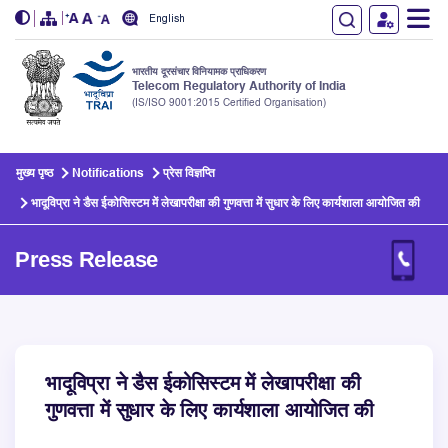
English
भारतीय दूरसंचार विनियामक प्राधिकरण
Telecom Regulatory Authority of India
(IS/ISO 9001:2015 Certified Organisation)
Skip to main content
मुख्य पृष्ठ
Notifications
प्रेस विज्ञप्ति
भादू‌विप्रा ने डैस ईकोसिस्टम में लेखापरीक्षा की गुणवत्ता में सुधार के लिए कार्यशाला आयोजित की
Press Release
भादू‌विप्रा ने डैस ईकोसिस्टम में लेखापरीक्षा की
गुणवत्ता में सुधार के लिए कार्यशाला आयोजित की