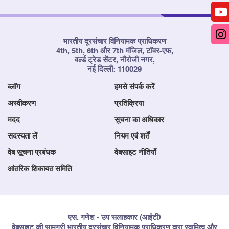
भारतीय दूरसंचार विनियामक प्राधिकरण
4th, 5th, 6th और 7th मंजिल, टॉवर-एफ,
वर्ल्ड ट्रेड सेंटर, नौरोजी नगर,
नई दिल्ली: 110029
ब्लॉग
हमसे संपर्क करें
अस्वीकरण
प्रतिक्रिया
मदद
सूचना का अधिकार
सदस्यता लें
नियम एवं शर्तें
वेब सूचना प्रबंधक
वेबसाइट नीतियाँ
आंतरिक शिकायत समिति
एस. गणेश - उप सलाहकार (आईटी)
वेबसाइट की सामग्री भारतीय दूरसंचार विनियामक प्राधिकरण द्वारा स्वामित्व और