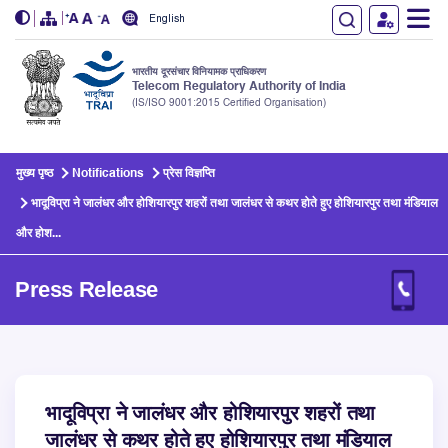
English
भारतीय दूरसंचार विनियामक प्राधिकरण
Telecom Regulatory Authority of India
(IS/ISO 9001:2015 Certified Organisation)
Skip to main content
मुख्य पृष्ठ
Notifications
प्रेस विज्ञप्ति
भादूविप्रा ने जालंधर और होशियारपुर शहरों तथा जालंधर से कथर होते हुए होशियारपुर तथा मंडियाल
और होश...
Press Release
भादूविप्रा ने जालंधर और होशियारपुर शहरों तथा
जालंधर से कथर होते हुए होशियारपुर तथा मंडियाल