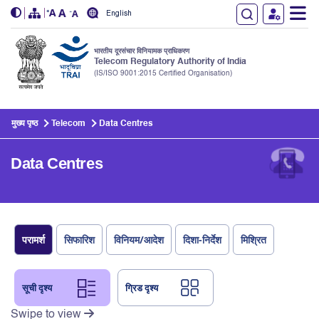
English
भारतीय दूरसंचार विनियामक प्राधिकरण
Telecom Regulatory Authority of India
(IS/ISO 9001:2015 Certified Organisation)
Skip to main content
मुख्य पृष्ठ
Telecom
Data Centres
Data Centres
परामर्श
सिफारिश
विनियम/आदेश
दिशा-निर्देश
मिश्रित
सूची दृश्य
ग्रिड दृश्य
Swipe to view