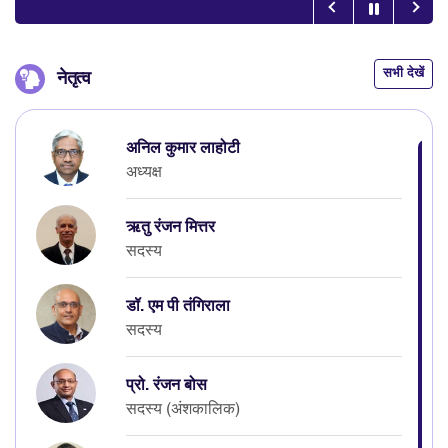
सभी देखें
नेतृत्व
अनिल कुमार लाहोटी
अध्यक्ष
ऋतु रंजन मित्तर
सदस्य
डॉ. एम पी तंगिराला
सदस्य
प्रो. रंजन बोस
सदस्य (अंशकालिक)