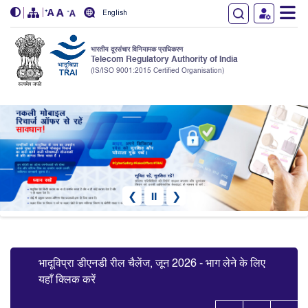
English
भारतीय दूरसंचार विनियामक प्राधिकरण
Telecom Regulatory Authority of India
(IS/ISO 9001:2015 Certified Organisation)
Skip to main content
❮
⏸
❯
Slide 4 of 7: फर्जी मोबाइल रिचार्ज ऑफ़र्स से सावधान रहें
भादूविप्रा डीएनडी रील चैलेंज, जून 2026 - भाग लेने के लिए
यहाँ क्लिक करें