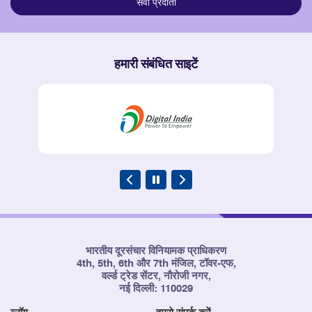
सेवा प्रदाता
हमारी संबंधित साइटें
भारतीय दूरसंचार विनियामक प्राधिकरण
4th, 5th, 6th और 7th मंजिल, टॉवर-एफ,
वर्ल्ड ट्रेड सेंटर, नौरोजी नगर,
नई दिल्ली: 110029