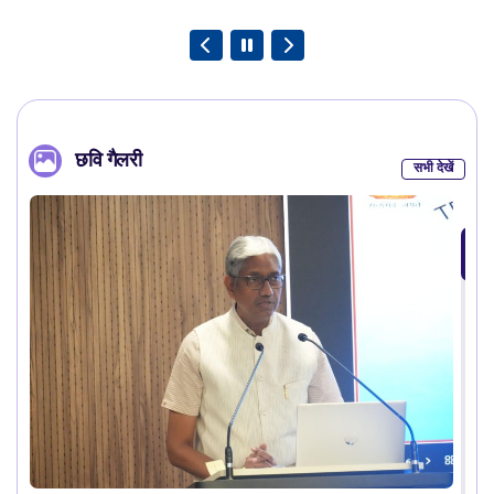
छवि गैलरी
सभी देखें