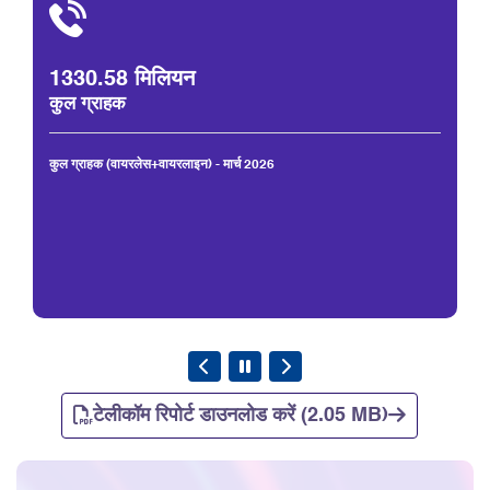
1330.58 मिलियन
कुल ग्राहक
कुल ग्राहक (वायरलेस+वायरलाइन) - मार्च 2026
टेलीकॉम रिपोर्ट डाउनलोड करें (2.05 MB)