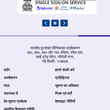
भारतीय दूरसंचार विनियामक प्राधिकरण
4th, 5th, 6th और 7th मंजिल, टॉवर-एफ,
वर्ल्ड ट्रेड सेंटर, नौरोजी नगर,
नई दिल्ली: 110029
ब्लॉग
हमसे संपर्क करें
अस्वीकरण
प्रतिक्रिया
मदद
सूचना का अधिकार
सदस्यता लें
नियम एवं शर्तें
वेब सूचना प्रबंधक
वेबसाइट नीतियाँ
आंतरिक शिकायत समिति