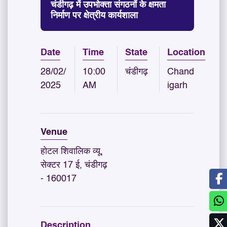
चंडीगढ़ में उपभोक्ता संगठनों के क्षमता
निर्माण पर क्षेत्रीय कार्यशाला
Date
Time
State
Location
28/02/
10:00
चंडीगढ़
Chand
2025
AM
igarh
Venue
होटल शिवालिक व्यू,
सेक्टर 17 ई, चंडीगढ़
- 160017
Description