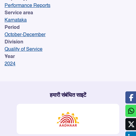
Performance Reports
Service area
Karnataka
Period
October-December
Division
Quality of Service
Year
2024
हमारी संबंधित साइटें