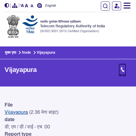
English
भारतीय दूरसंचार विनियामक प्राधिकरण
Telecom Regulatory Authority of India
(IS/ISO 9001:2015 Certified Organisation)
Skip to main content
मुख्य पृष्ठ
Node
Vijayapura
Vijayapura
Vijayapura
File
Vijayapura
(2.36 मेगा बाइट)
date
डी, एम / डी / वाई - एच :00
Report type