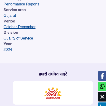
Performance Reports
Service area
Gujarat
Period
October-December
Division
Quality of Service
Year
2024
हमारी संबंधित साइटें