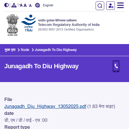
English
भारतीय दूरसंचार विनियामक प्राधिकरण
Telecom Regulatory Authority of India
(IS/ISO 9001:2015 Certified Organisation)
Skip to main content
मुख्य पृष्ठ
Node
Junagadh To Diu Highway
Junagadh To Diu Highway
Junagadh To Diu Highway
File
Junagadh_Diu_Highway_13052025.pdf
(1.83 मेगा बाइट)
date
डी, एम / डी / वाई - एच :00
Report type