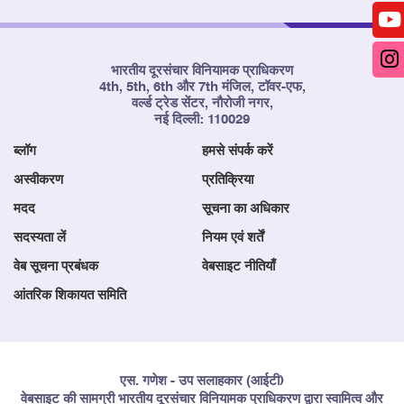
भारतीय दूरसंचार विनियामक प्राधिकरण
4th, 5th, 6th और 7th मंजिल, टॉवर-एफ,
वर्ल्ड ट्रेड सेंटर, नौरोजी नगर,
नई दिल्ली: 110029
ब्लॉग
हमसे संपर्क करें
अस्वीकरण
प्रतिक्रिया
मदद
सूचना का अधिकार
सदस्यता लें
नियम एवं शर्तें
वेब सूचना प्रबंधक
वेबसाइट नीतियाँ
आंतरिक शिकायत समिति
एस. गणेश - उप सलाहकार (आईटी)
वेबसाइट की सामग्री भारतीय दूरसंचार विनियामक प्राधिकरण द्वारा स्वामित्व और