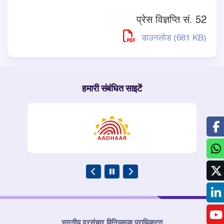
प्रेस विज्ञप्ति सं. 52
डाउनलोड (681 KB)
हमारी संबंधित साइटें
भारतीय दूरसंचार विनियामक प्राधिकरण