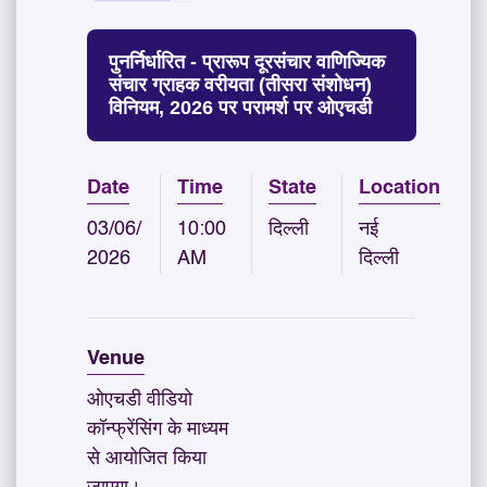
पुनर्निर्धारित - प्रारूप दूरसंचार वाणिज्यिक
संचार ग्राहक वरीयता (तीसरा संशोधन)
विनियम, 2026 पर परामर्श पर ओएचडी
Date
Time
State
Location
03/06/
10:00
दिल्ली
नई
2026
AM
दिल्ली
Venue
ओएचडी वीडियो
कॉन्फ्रेंसिंग के माध्यम
से आयोजित किया