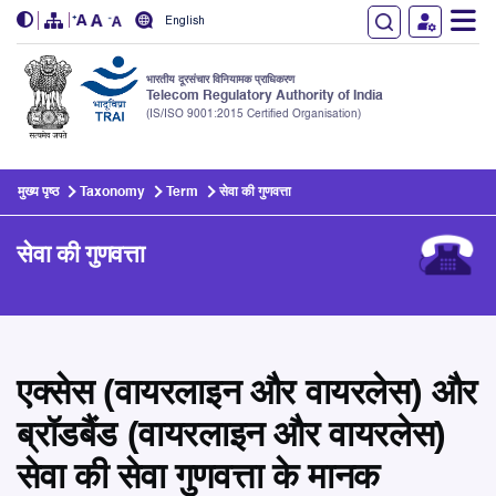
English
भारतीय दूरसंचार विनियामक प्राधिकरण
Telecom Regulatory Authority of India
(IS/ISO 9001:2015 Certified Organisation)
Skip to main content
मुख्य पृष्ठ
Taxonomy
Term
सेवा की गुणवत्ता
सेवा की गुणवत्ता
एक्सेस (वायरलाइन और वायरलेस) और
ब्रॉडबैंड (वायरलाइन और वायरलेस)
सेवा की सेवा गुणवत्ता के मानक