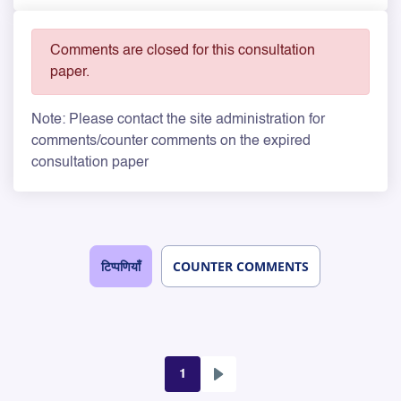
Comments are closed for this consultation
paper.
Note: Please contact the site administration for
comments/counter comments on the expired
consultation paper
टिप्पणियाँ
COUNTER COMMENTS
1
अगला
Pagination