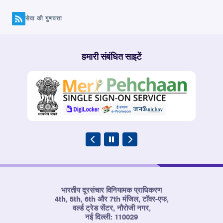
पृष्ठ
सेवा की गुणवत्ता
हमारी संबंधित साइटें
भारतीय दूरसंचार विनियामक प्राधिकरण
4th, 5th, 6th और 7th मंजिल, टॉवर-एफ,
वर्ल्ड ट्रेड सेंटर, नौरोजी नगर,
नई दिल्ली: 110029