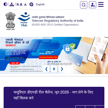
English
भारतीय दूरसंचार विनियामक प्राधिकरण
Telecom Regulatory Authority of India
(IS/ISO 9001:2015 Certified Organisation)
Skip to main content
❮
⏸
❯
Slide 4 of 7: फर्जी मोबाइल रिचार्ज ऑफ़र्स से सावधान रहें
भादूविप्रा डीएनडी रील चैलेंज, जून 2026 - भाग लेने के लिए
यहाँ क्लिक करें