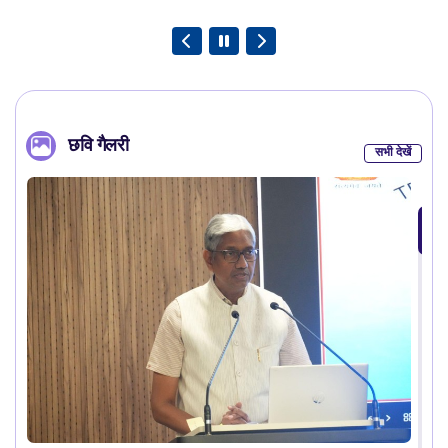
छवि गैलरी
सभी देखें