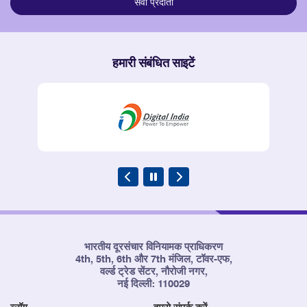
सेवा प्रदाता
हमारी संबंधित साइटें
भारतीय दूरसंचार विनियामक प्राधिकरण
4th, 5th, 6th और 7th मंजिल, टॉवर-एफ,
वर्ल्ड ट्रेड सेंटर, नौरोजी नगर,
नई दिल्ली: 110029