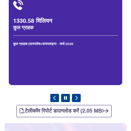
1330.58 मिलियन
कुल ग्राहक
कुल ग्राहक (वायरलेस+वायरलाइन) - मार्च 2026
टेलीकॉम रिपोर्ट डाउनलोड करें (2.05 MB)