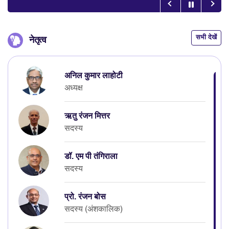
सभी देखें
नेतृत्व
अनिल कुमार लाहोटी
अध्यक्ष
ऋतु रंजन मित्तर
सदस्य
डॉ. एम पी तंगिराला
सदस्य
प्रो. रंजन बोस
सदस्य (अंशकालिक)