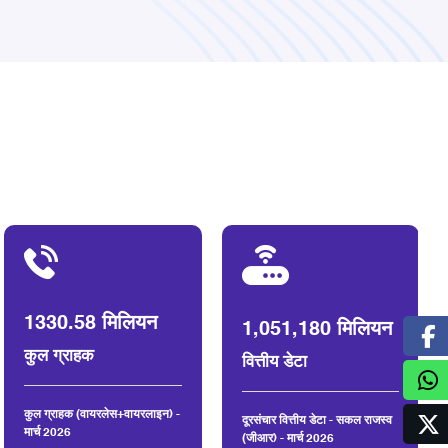
1330.58 मिलियन
1,051,180 मिलियन
कुल ग्राहक
वित्तीय डेटा
कुल ग्राहक (वायरलेस+वायरलाइन) -
दूरसंचार वित्तीय डेटा - सकल राजस्व
मार्च 2026
(जीआर) - मार्च 2026