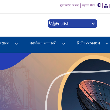
मुख्य कंटेंट पर जाएं
स्क्रीन रीडर
English
a
्रसारण
उपभोक्ता जानकारी
रिलीज/प्रकाशन