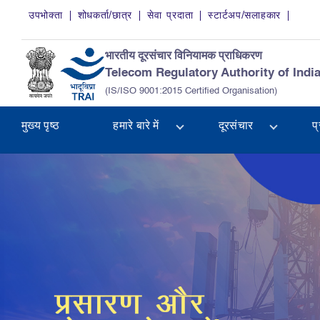
Skip to main content
उपभोक्ता
शोधकर्ता/छात्र
सेवा प्रदाता
स्टार्टअप/सलाहकार
भारतीय दूरसंचार विनियामक प्राधिकरण
Telecom Regulatory Authority of Indi
(IS/ISO 9001:2015 Certified Organisation)
मुख्य पृष्ठ
हमारे बारे में
दूरसंचार
प